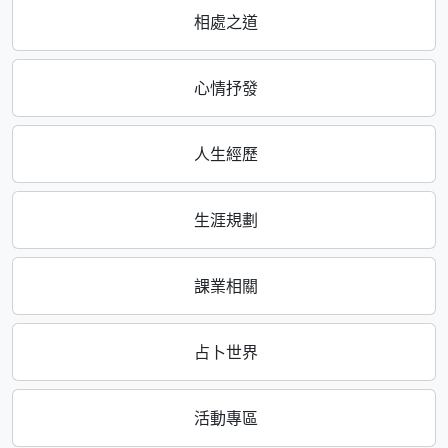
相處之道
心情抒發
人生經歷
生涯規劃
課業相關
占卜世界
活動專區