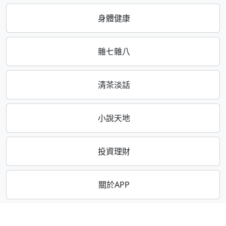
身體健康
雜七雜八
清茶淡話
小說天地
投資理財
關於APP