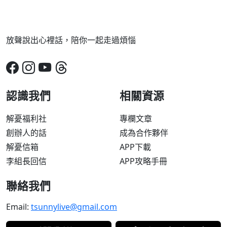
放聲說出心裡話，陪你一起走過煩惱
認識我們
相關資源
解憂福利社
專欄文章
創辦人的話
成為合作夥伴
解憂信箱
APP下載
李組長回信
APP攻略手冊
聯絡我們
Email:
tsunnylive@gmail.com