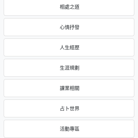
相處之道
心情抒發
人生經歷
生涯規劃
課業相關
占卜世界
活動專區