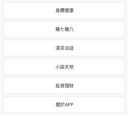
身體健康
雜七雜八
清茶淡話
小說天地
投資理財
關於APP