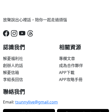
放聲說出心裡話，陪你一起走過煩惱
認識我們
相關資源
解憂福利社
專欄文章
創辦人的話
成為合作夥伴
解憂信箱
APP下載
李組長回信
APP攻略手冊
聯絡我們
Email:
tsunnylive@gmail.com