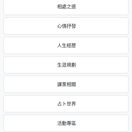
相處之道
心情抒發
人生經歷
生涯規劃
課業相關
占卜世界
活動專區