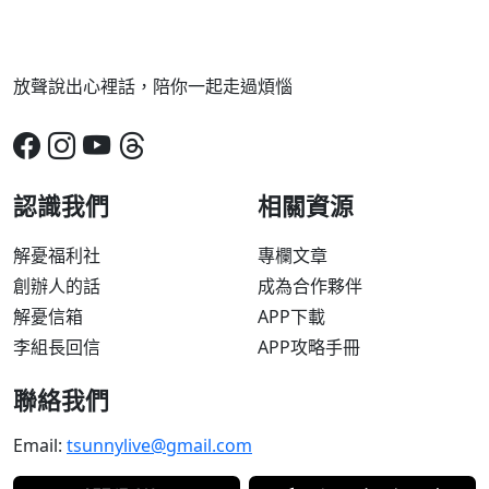
放聲說出心裡話，陪你一起走過煩惱
認識我們
相關資源
解憂福利社
專欄文章
創辦人的話
成為合作夥伴
解憂信箱
APP下載
李組長回信
APP攻略手冊
聯絡我們
Email:
tsunnylive@gmail.com