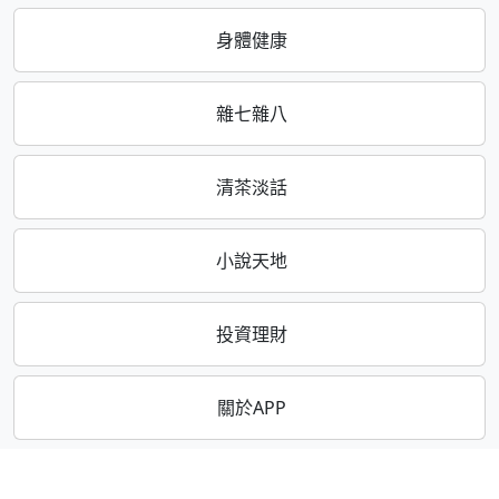
身體健康
雜七雜八
清茶淡話
小說天地
投資理財
關於APP