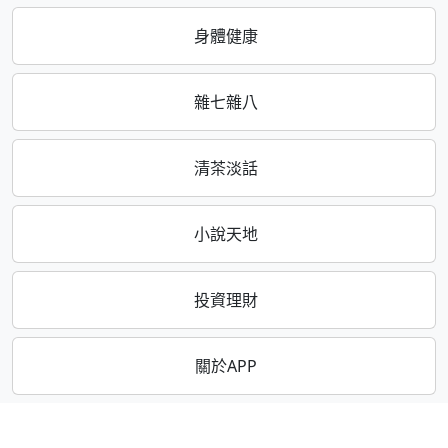
身體健康
雜七雜八
清茶淡話
小說天地
投資理財
關於APP