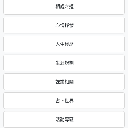
相處之道
心情抒發
人生經歷
生涯規劃
課業相關
占卜世界
活動專區