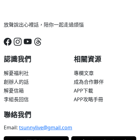
放聲說出心裡話，陪你一起走過煩惱
認識我們
相關資源
解憂福利社
專欄文章
創辦人的話
成為合作夥伴
解憂信箱
APP下載
李組長回信
APP攻略手冊
聯絡我們
Email:
tsunnylive@gmail.com