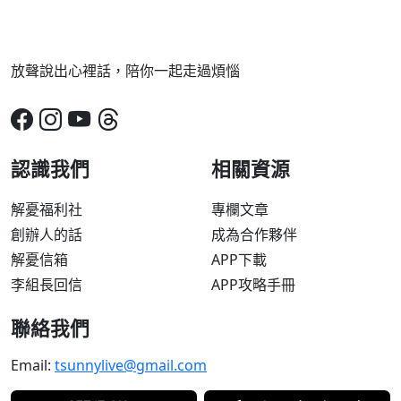
放聲說出心裡話，陪你一起走過煩惱
認識我們
相關資源
解憂福利社
專欄文章
創辦人的話
成為合作夥伴
解憂信箱
APP下載
李組長回信
APP攻略手冊
聯絡我們
Email:
tsunnylive@gmail.com