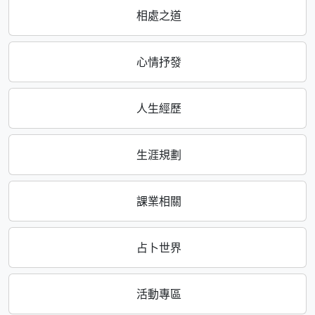
相處之道
心情抒發
人生經歷
生涯規劃
課業相關
占卜世界
活動專區