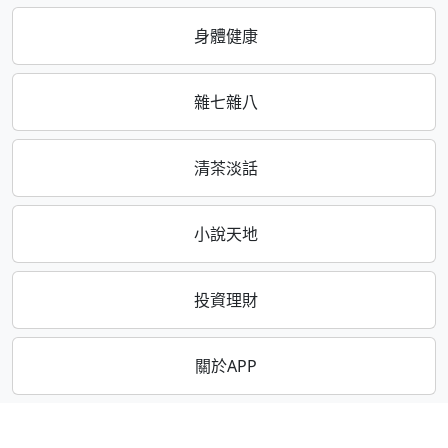
身體健康
雜七雜八
清茶淡話
小說天地
投資理財
關於APP