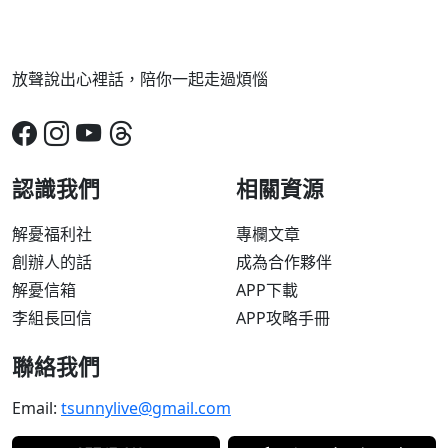
放聲說出心裡話，陪你一起走過煩惱
認識我們
相關資源
解憂福利社
專欄文章
創辦人的話
成為合作夥伴
解憂信箱
APP下載
李組長回信
APP攻略手冊
聯絡我們
Email:
tsunnylive@gmail.com