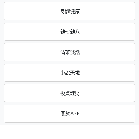
身體健康
雜七雜八
清茶淡話
小說天地
投資理財
關於APP