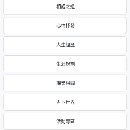
相處之道
心情抒發
人生經歷
生涯規劃
課業相關
占卜世界
活動專區