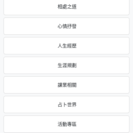
相處之道
心情抒發
人生經歷
生涯規劃
課業相關
占卜世界
活動專區