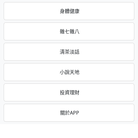
身體健康
雜七雜八
清茶淡話
小說天地
投資理財
關於APP