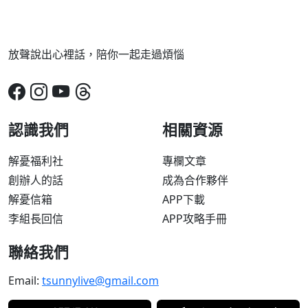
放聲說出心裡話，陪你一起走過煩惱
認識我們
相關資源
解憂福利社
專欄文章
創辦人的話
成為合作夥伴
解憂信箱
APP下載
李組長回信
APP攻略手冊
聯絡我們
Email:
tsunnylive@gmail.com