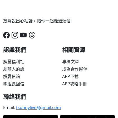
放聲說出心裡話，陪你一起走過煩惱
認識我們
相關資源
解憂福利社
專欄文章
創辦人的話
成為合作夥伴
解憂信箱
APP下載
李組長回信
APP攻略手冊
聯絡我們
Email:
tsunnylive@gmail.com