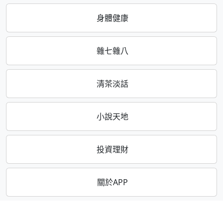
身體健康
雜七雜八
清茶淡話
小說天地
投資理財
關於APP