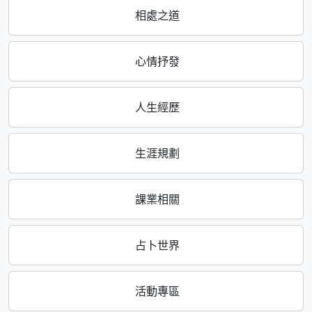
相處之道
心情抒發
人生經歷
生涯規劃
課業相關
占卜世界
活動專區