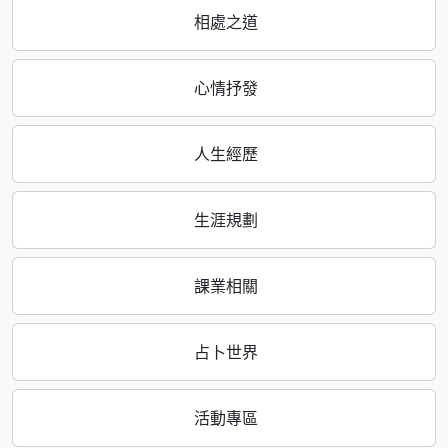
相處之道
心情抒發
人生經歷
生涯規劃
課業相關
占卜世界
活動專區