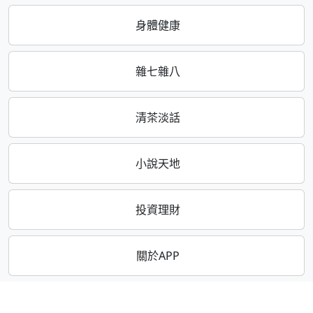
身體健康
雜七雜八
清茶淡話
小說天地
投資理財
關於APP