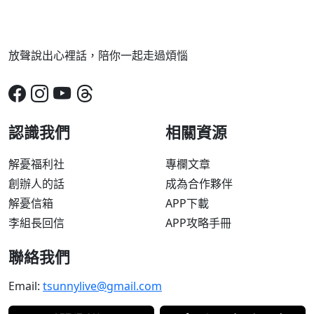
放聲說出心裡話，陪你一起走過煩惱
認識我們
相關資源
解憂福利社
專欄文章
創辦人的話
成為合作夥伴
解憂信箱
APP下載
李組長回信
APP攻略手冊
聯絡我們
Email:
tsunnylive@gmail.com