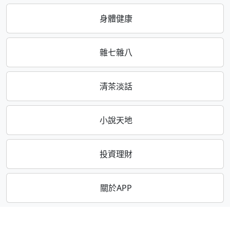
身體健康
雜七雜八
清茶淡話
小說天地
投資理財
關於APP