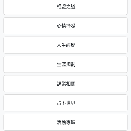
相處之道
心情抒發
人生經歷
生涯規劃
課業相關
占卜世界
活動專區