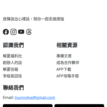
放聲說出心裡話，陪你一起走過煩惱
認識我們
相關資源
解憂福利社
專欄文章
創辦人的話
成為合作夥伴
解憂信箱
APP下載
李組長回信
APP攻略手冊
聯絡我們
Email:
tsunnylive@gmail.com