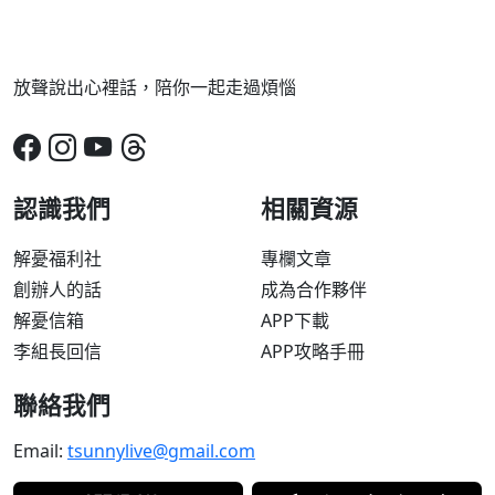
放聲說出心裡話，陪你一起走過煩惱
認識我們
相關資源
解憂福利社
專欄文章
創辦人的話
成為合作夥伴
解憂信箱
APP下載
李組長回信
APP攻略手冊
聯絡我們
Email:
tsunnylive@gmail.com