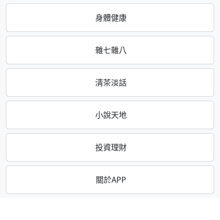
身體健康
雜七雜八
清茶淡話
小說天地
投資理財
關於APP