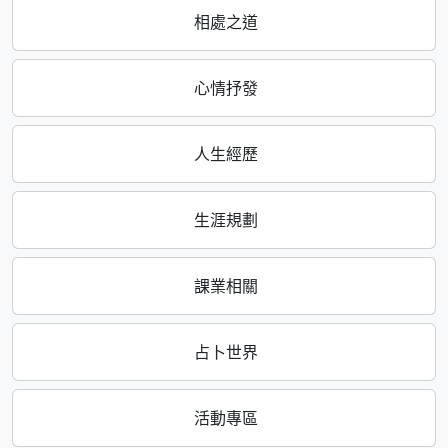
相處之道
心情抒發
人生經歷
生涯規劃
課業相關
占卜世界
活動專區