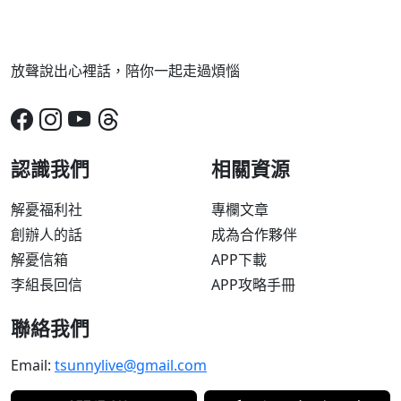
放聲說出心裡話，陪你一起走過煩惱
認識我們
相關資源
解憂福利社
專欄文章
創辦人的話
成為合作夥伴
解憂信箱
APP下載
李組長回信
APP攻略手冊
聯絡我們
Email:
tsunnylive@gmail.com