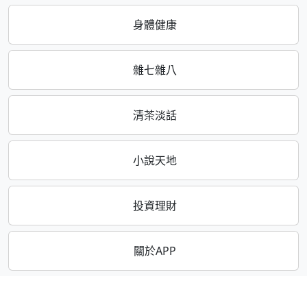
身體健康
雜七雜八
清茶淡話
小說天地
投資理財
關於APP