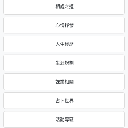
相處之道
心情抒發
人生經歷
生涯規劃
課業相關
占卜世界
活動專區