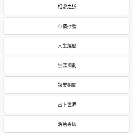
相處之道
心情抒發
人生經歷
生涯規劃
課業相關
占卜世界
活動專區