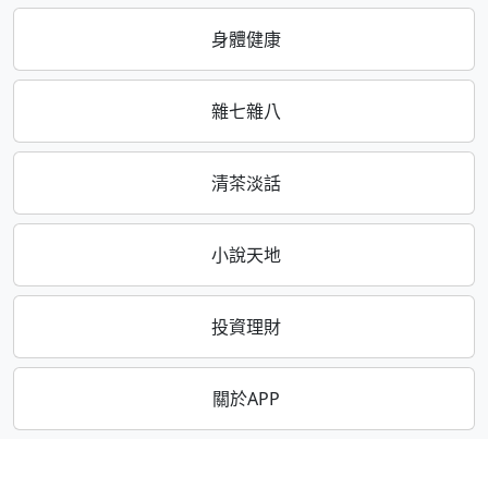
身體健康
雜七雜八
清茶淡話
小說天地
投資理財
關於APP