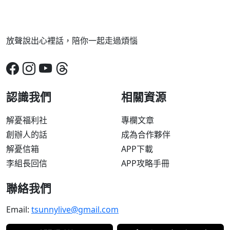
放聲說出心裡話，陪你一起走過煩惱
認識我們
相關資源
解憂福利社
專欄文章
創辦人的話
成為合作夥伴
解憂信箱
APP下載
李組長回信
APP攻略手冊
聯絡我們
Email:
tsunnylive@gmail.com