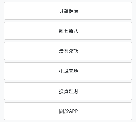
身體健康
雜七雜八
清茶淡話
小說天地
投資理財
關於APP