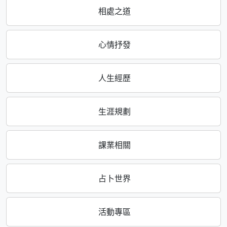
相處之道
心情抒發
人生經歷
生涯規劃
課業相關
占卜世界
活動專區