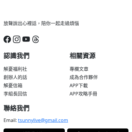
放聲說出心裡話，陪你一起走過煩惱
認識我們
相關資源
解憂福利社
專欄文章
創辦人的話
成為合作夥伴
解憂信箱
APP下載
李組長回信
APP攻略手冊
聯絡我們
Email:
tsunnylive@gmail.com