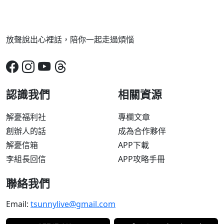
放聲說出心裡話，陪你一起走過煩惱
認識我們
相關資源
解憂福利社
專欄文章
創辦人的話
成為合作夥伴
解憂信箱
APP下載
李組長回信
APP攻略手冊
聯絡我們
Email:
tsunnylive@gmail.com