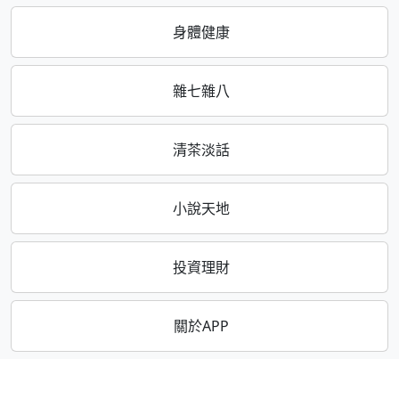
身體健康
雜七雜八
清茶淡話
小說天地
投資理財
關於APP