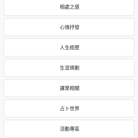
相處之道
心情抒發
人生經歷
生涯規劃
課業相關
占卜世界
活動專區