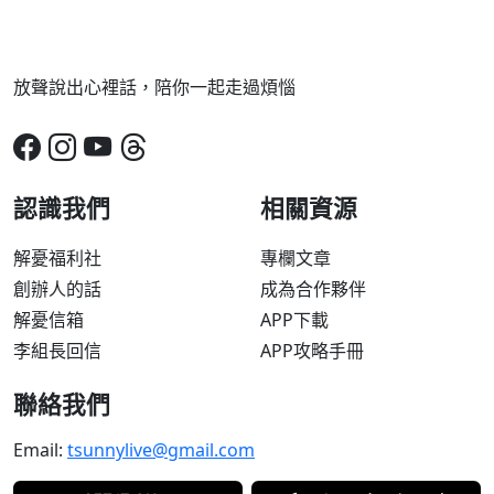
放聲說出心裡話，陪你一起走過煩惱
認識我們
相關資源
解憂福利社
專欄文章
創辦人的話
成為合作夥伴
解憂信箱
APP下載
李組長回信
APP攻略手冊
聯絡我們
Email:
tsunnylive@gmail.com