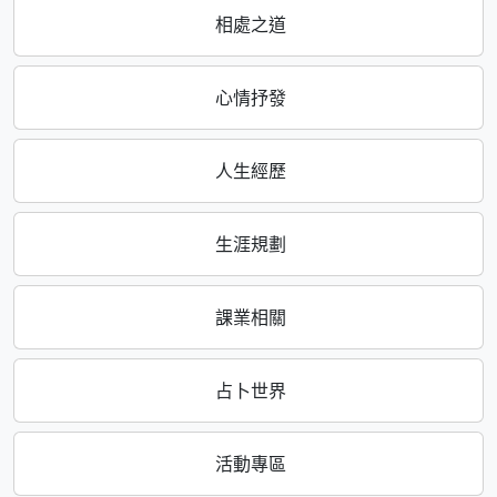
相處之道
心情抒發
人生經歷
生涯規劃
課業相關
占卜世界
活動專區