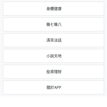
身體健康
雜七雜八
清茶淡話
小說天地
投資理財
關於APP