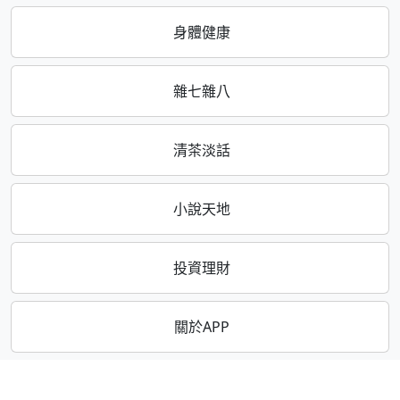
身體健康
雜七雜八
清茶淡話
小說天地
投資理財
關於APP