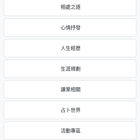
相處之道
心情抒發
人生經歷
生涯規劃
課業相關
占卜世界
活動專區