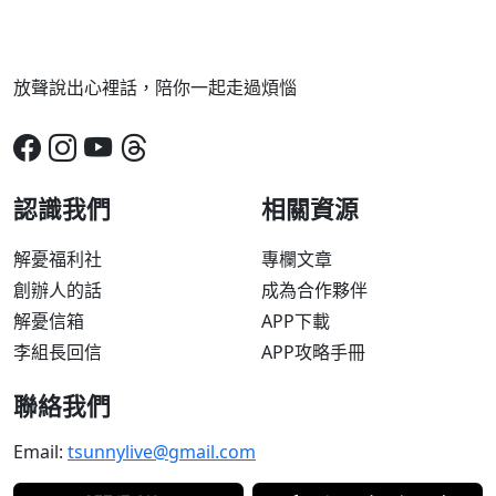
放聲說出心裡話，陪你一起走過煩惱
認識我們
相關資源
解憂福利社
專欄文章
創辦人的話
成為合作夥伴
解憂信箱
APP下載
李組長回信
APP攻略手冊
聯絡我們
Email:
tsunnylive@gmail.com