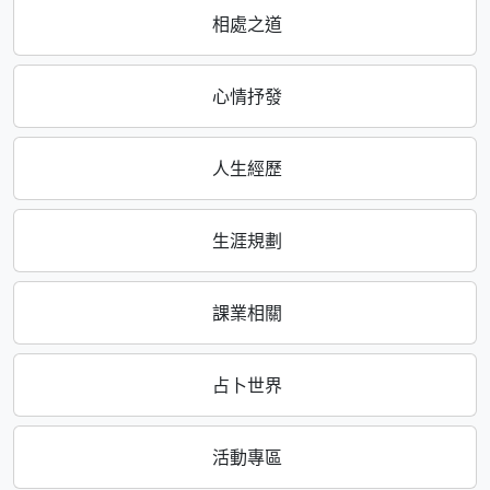
相處之道
心情抒發
人生經歷
生涯規劃
課業相關
占卜世界
活動專區