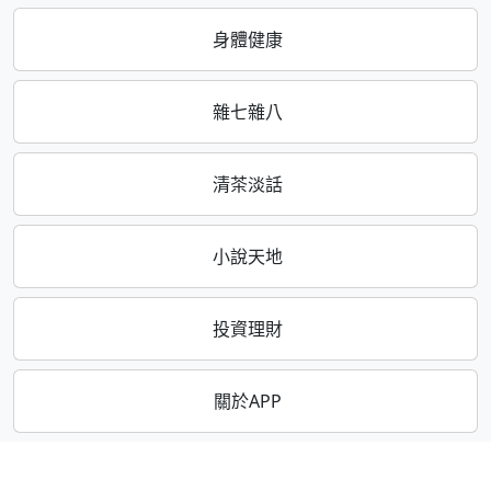
身體健康
雜七雜八
清茶淡話
小說天地
投資理財
關於APP