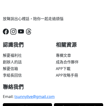
放聲說出心裡話，陪你一起走過煩惱
認識我們
相關資源
解憂福利社
專欄文章
創辦人的話
成為合作夥伴
解憂信箱
APP下載
李組長回信
APP攻略手冊
聯絡我們
Email:
tsunnylive@gmail.com