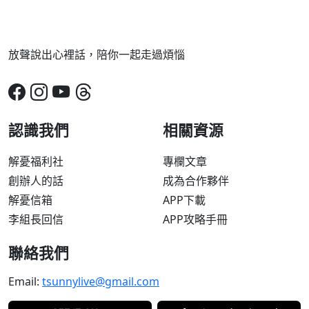
放聲說出心裡話，陪你一起走過煩惱
認識我們
相關資源
解憂福利社
專欄文章
創辦人的話
成為合作夥伴
解憂信箱
APP下載
李組長回信
APP攻略手冊
聯絡我們
Email:
tsunnylive@gmail.com