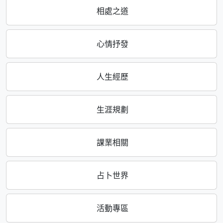
相處之道
心情抒發
人生經歷
生涯規劃
課業相關
占卜世界
活動專區