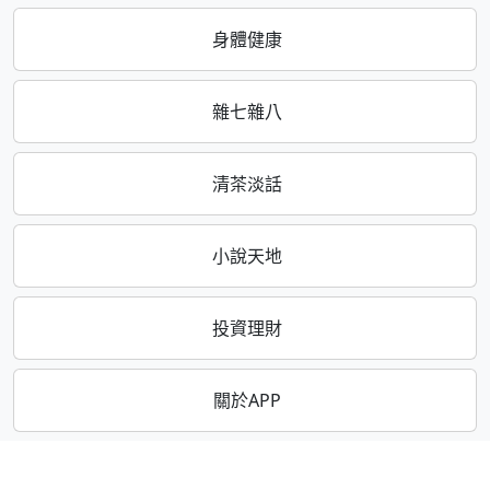
身體健康
雜七雜八
清茶淡話
小說天地
投資理財
關於APP