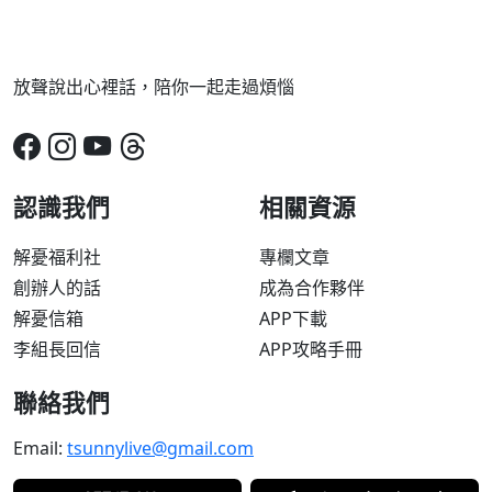
放聲說出心裡話，陪你一起走過煩惱
認識我們
相關資源
解憂福利社
專欄文章
創辦人的話
成為合作夥伴
解憂信箱
APP下載
李組長回信
APP攻略手冊
聯絡我們
Email:
tsunnylive@gmail.com