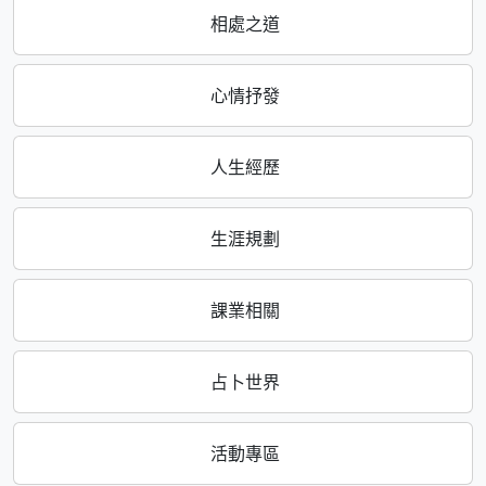
相處之道
心情抒發
人生經歷
生涯規劃
課業相關
占卜世界
活動專區