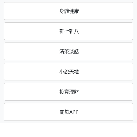
身體健康
雜七雜八
清茶淡話
小說天地
投資理財
關於APP