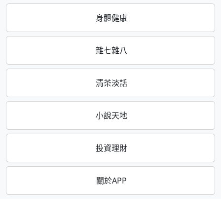
身體健康
雜七雜八
清茶淡話
小說天地
投資理財
關於APP