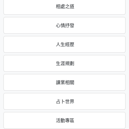
相處之道
心情抒發
人生經歷
生涯規劃
課業相關
占卜世界
活動專區