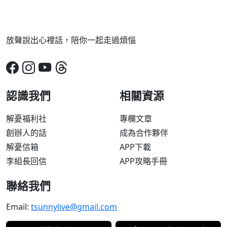
放聲說出心裡話，陪你一起走過煩惱
認識我們
相關資源
解憂福利社
專欄文章
創辦人的話
成為合作夥伴
解憂信箱
APP下載
李組長回信
APP攻略手冊
聯絡我們
Email:
tsunnylive@gmail.com