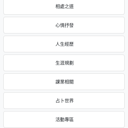
相處之道
心情抒發
人生經歷
生涯規劃
課業相關
占卜世界
活動專區