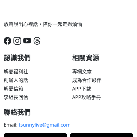
放聲說出心裡話，陪你一起走過煩惱
認識我們
相關資源
解憂福利社
專欄文章
創辦人的話
成為合作夥伴
解憂信箱
APP下載
李組長回信
APP攻略手冊
聯絡我們
Email:
tsunnylive@gmail.com