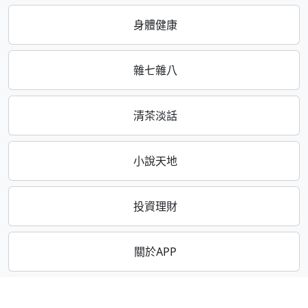
身體健康
雜七雜八
清茶淡話
小說天地
投資理財
關於APP