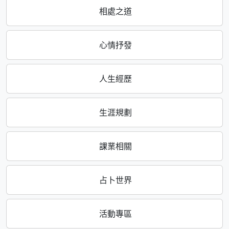
相處之道
心情抒發
人生經歷
生涯規劃
課業相關
占卜世界
活動專區