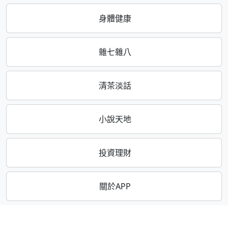
身體健康
雜七雜八
清茶淡話
小說天地
投資理財
關於APP