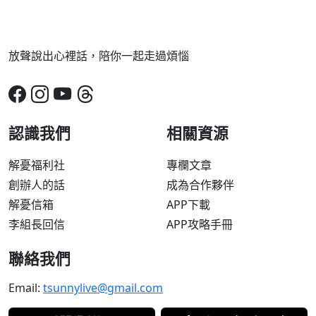
放聲說出心裡話，陪你一起走過煩惱
認識我們
相關資源
解憂福利社
專欄文章
創辦人的話
成為合作夥伴
解憂信箱
APP下載
李組長回信
APP攻略手冊
聯絡我們
Email:
tsunnylive@gmail.com