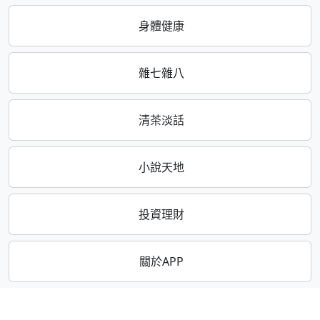
身體健康
雜七雜八
清茶淡話
小說天地
投資理財
關於APP