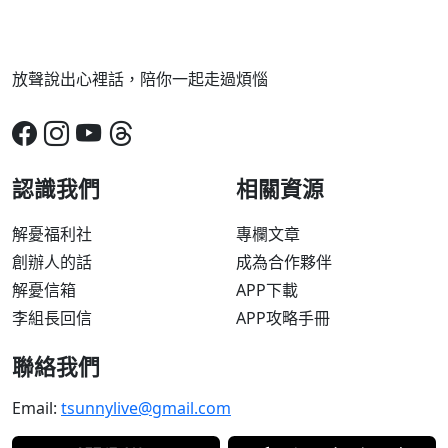
放聲說出心裡話，陪你一起走過煩惱
認識我們
相關資源
解憂福利社
專欄文章
創辦人的話
成為合作夥伴
解憂信箱
APP下載
李組長回信
APP攻略手冊
聯絡我們
Email:
tsunnylive@gmail.com