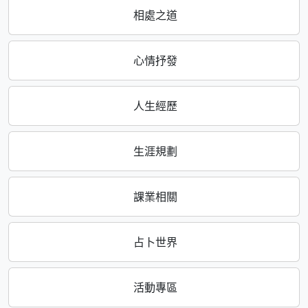
相處之道
心情抒發
人生經歷
生涯規劃
課業相關
占卜世界
活動專區