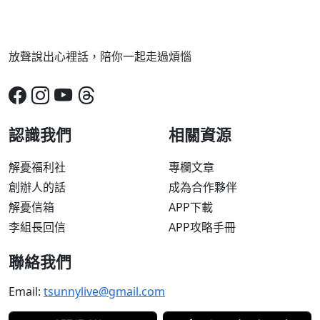
放聲說出心裡話，陪你一起走過煩惱
認識我們
相關資源
解憂福利社
專欄文章
創辦人的話
成為合作夥伴
解憂信箱
APP下載
李組長回信
APP攻略手冊
聯絡我們
Email:
tsunnylive@gmail.com