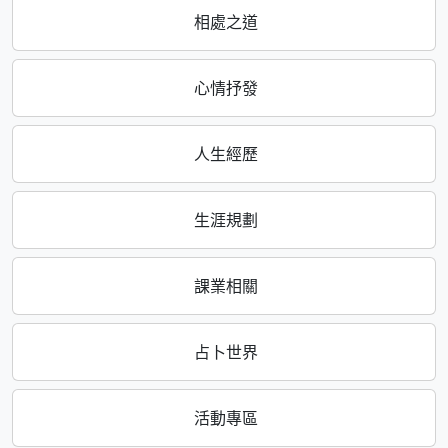
相處之道
心情抒發
人生經歷
生涯規劃
課業相關
占卜世界
活動專區