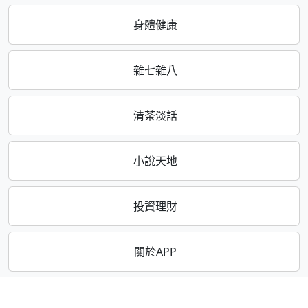
身體健康
雜七雜八
清茶淡話
小說天地
投資理財
關於APP