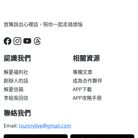
放聲說出心裡話，陪你一起走過煩惱
認識我們
相關資源
解憂福利社
專欄文章
創辦人的話
成為合作夥伴
解憂信箱
APP下載
李組長回信
APP攻略手冊
聯絡我們
Email:
tsunnylive@gmail.com