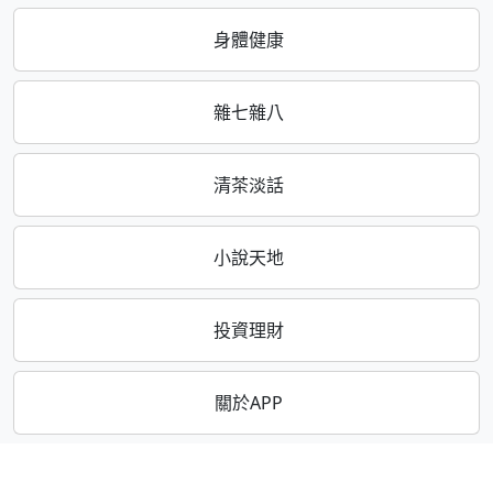
身體健康
雜七雜八
清茶淡話
小說天地
投資理財
關於APP