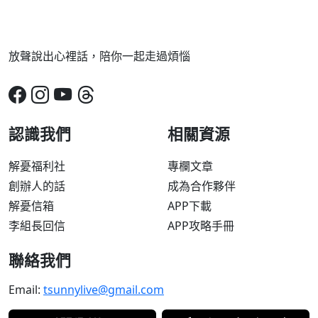
放聲說出心裡話，陪你一起走過煩惱
認識我們
相關資源
解憂福利社
專欄文章
創辦人的話
成為合作夥伴
解憂信箱
APP下載
李組長回信
APP攻略手冊
聯絡我們
Email:
tsunnylive@gmail.com