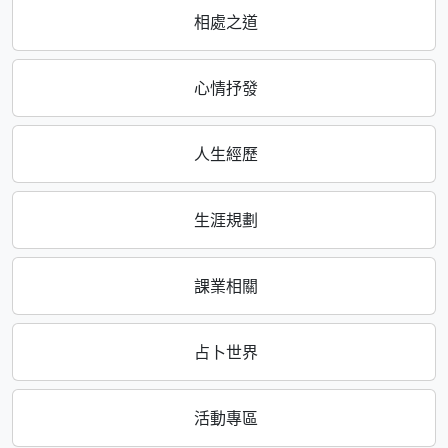
相處之道
心情抒發
人生經歷
生涯規劃
課業相關
占卜世界
活動專區