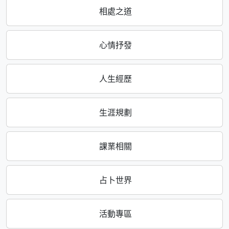
相處之道
心情抒發
人生經歷
生涯規劃
課業相關
占卜世界
活動專區