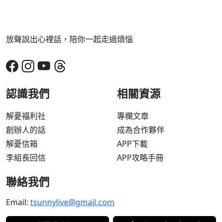
放聲說出心裡話，陪你一起走過煩惱
認識我們
相關資源
解憂福利社
專欄文章
創辦人的話
成為合作夥伴
解憂信箱
APP下載
李組長回信
APP攻略手冊
聯絡我們
Email:
tsunnylive@gmail.com