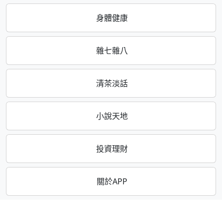
身體健康
雜七雜八
清茶淡話
小說天地
投資理財
關於APP