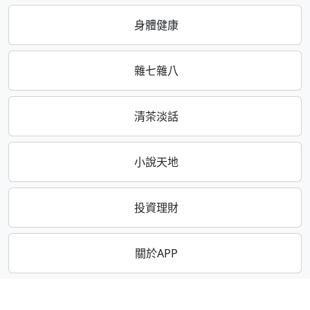
身體健康
雜七雜八
清茶淡話
小說天地
投資理財
關於APP