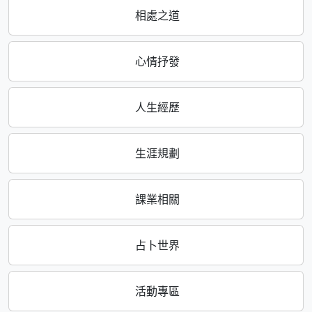
相處之道
心情抒發
人生經歷
生涯規劃
課業相關
占卜世界
活動專區