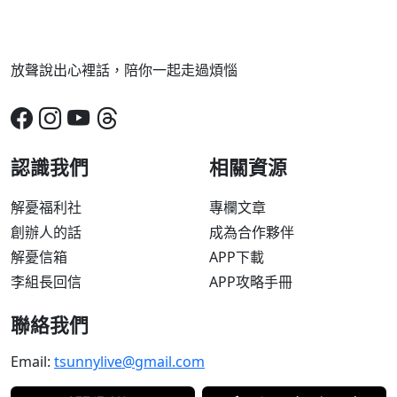
放聲說出心裡話，陪你一起走過煩惱
認識我們
相關資源
解憂福利社
專欄文章
創辦人的話
成為合作夥伴
解憂信箱
APP下載
李組長回信
APP攻略手冊
聯絡我們
Email:
tsunnylive@gmail.com