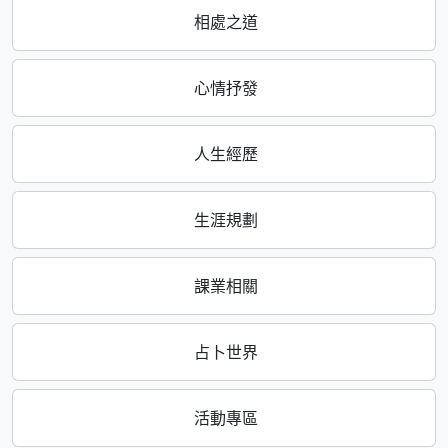
相處之道
心情抒發
人生經歷
生涯規劃
課業相關
占卜世界
活動專區