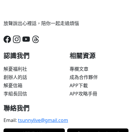
放聲說出心裡話，陪你一起走過煩惱
認識我們
相關資源
解憂福利社
專欄文章
創辦人的話
成為合作夥伴
解憂信箱
APP下載
李組長回信
APP攻略手冊
聯絡我們
Email:
tsunnylive@gmail.com