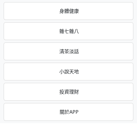
身體健康
雜七雜八
清茶淡話
小說天地
投資理財
關於APP