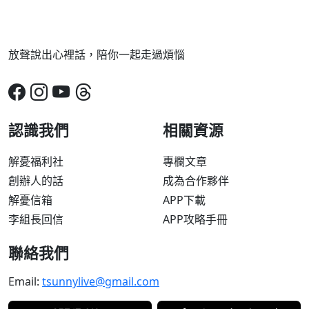
放聲說出心裡話，陪你一起走過煩惱
認識我們
相關資源
解憂福利社
專欄文章
創辦人的話
成為合作夥伴
解憂信箱
APP下載
李組長回信
APP攻略手冊
聯絡我們
Email:
tsunnylive@gmail.com