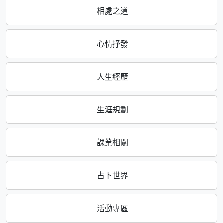
相處之道
心情抒發
人生經歷
生涯規劃
課業相關
占卜世界
活動專區