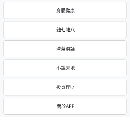
身體健康
雜七雜八
清茶淡話
小說天地
投資理財
關於APP