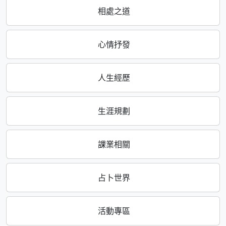
相處之道
心情抒發
人生經歷
生涯規劃
課業相關
占卜世界
活動專區