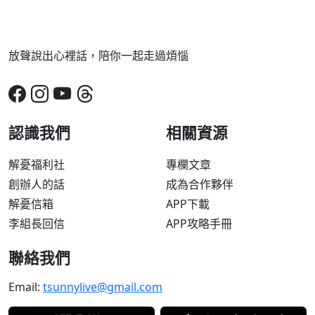
放聲說出心裡話，陪你一起走過煩惱
認識我們
相關資源
解憂福利社
專欄文章
創辦人的話
成為合作夥伴
解憂信箱
APP下載
李組長回信
APP攻略手冊
聯絡我們
Email:
tsunnylive@gmail.com