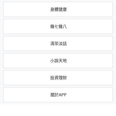
身體健康
雜七雜八
清茶淡話
小說天地
投資理財
關於APP