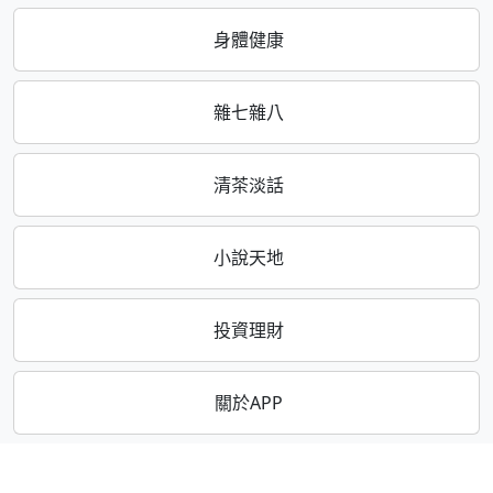
身體健康
雜七雜八
清茶淡話
小說天地
投資理財
關於APP