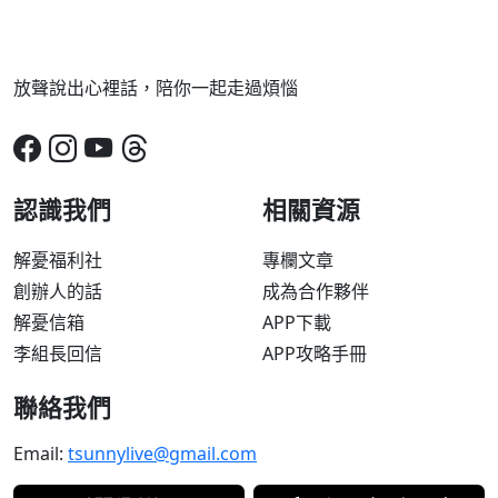
放聲說出心裡話，陪你一起走過煩惱
認識我們
相關資源
解憂福利社
專欄文章
創辦人的話
成為合作夥伴
解憂信箱
APP下載
李組長回信
APP攻略手冊
聯絡我們
Email:
tsunnylive@gmail.com