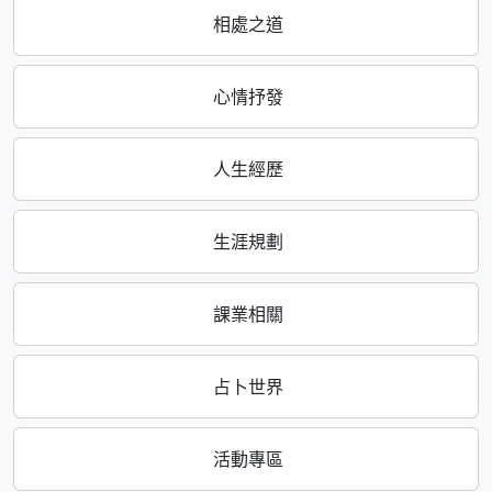
相處之道
心情抒發
人生經歷
生涯規劃
課業相關
占卜世界
活動專區