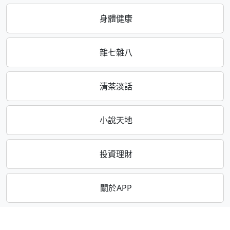
身體健康
雜七雜八
清茶淡話
小說天地
投資理財
關於APP