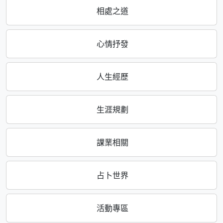
相處之道
心情抒發
人生經歷
生涯規劃
課業相關
占卜世界
活動專區