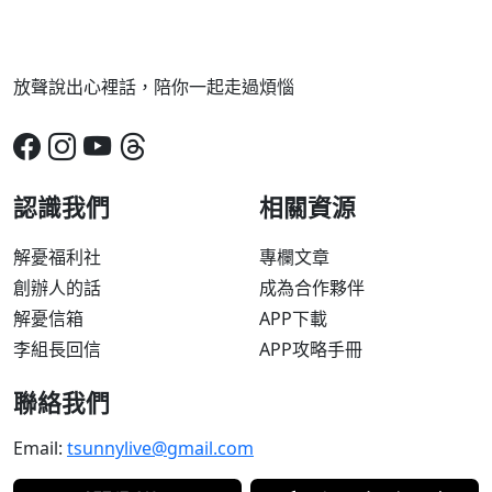
放聲說出心裡話，陪你一起走過煩惱
認識我們
相關資源
解憂福利社
專欄文章
創辦人的話
成為合作夥伴
解憂信箱
APP下載
李組長回信
APP攻略手冊
聯絡我們
Email:
tsunnylive@gmail.com