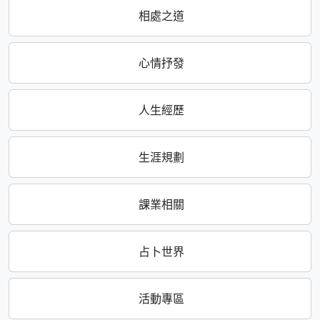
相處之道
心情抒發
人生經歷
生涯規劃
課業相關
占卜世界
活動專區