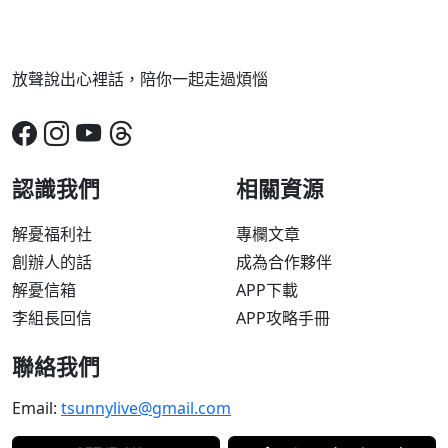
放聲說出心裡話，陪你一起走過煩惱
認識我們
相關資源
解憂福利社
專欄文章
創辦人的話
成為合作夥伴
解憂信箱
APP下載
李組長回信
APP攻略手冊
聯絡我們
Email:
tsunnylive@gmail.com