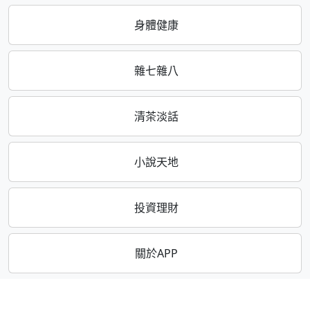
身體健康
雜七雜八
清茶淡話
小說天地
投資理財
關於APP