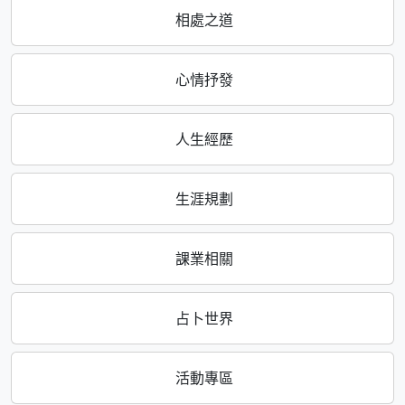
相處之道
心情抒發
人生經歷
生涯規劃
課業相關
占卜世界
活動專區