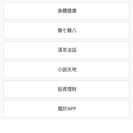
身體健康
雜七雜八
清茶淡話
小說天地
投資理財
關於APP