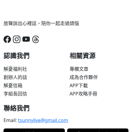
放聲說出心裡話，陪你一起走過煩惱
認識我們
相關資源
解憂福利社
專欄文章
創辦人的話
成為合作夥伴
解憂信箱
APP下載
李組長回信
APP攻略手冊
聯絡我們
Email:
tsunnylive@gmail.com