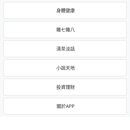
身體健康
雜七雜八
清茶淡話
小說天地
投資理財
關於APP