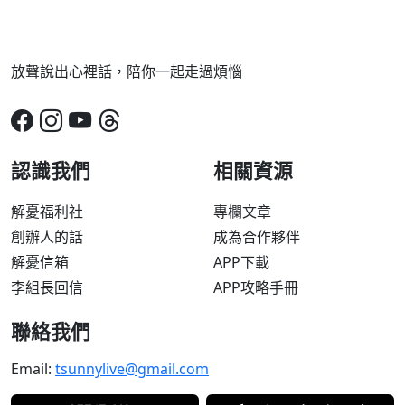
放聲說出心裡話，陪你一起走過煩惱
認識我們
相關資源
解憂福利社
專欄文章
創辦人的話
成為合作夥伴
解憂信箱
APP下載
李組長回信
APP攻略手冊
聯絡我們
Email:
tsunnylive@gmail.com