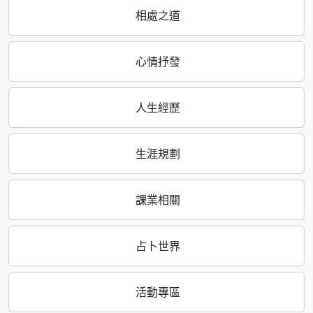
相處之道
心情抒發
人生經歷
生涯規劃
課業相關
占卜世界
活動專區