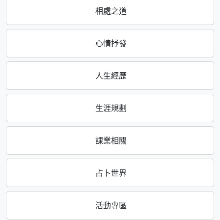
相處之道
心情抒發
人生經歷
生涯規劃
課業相關
占卜世界
活動專區