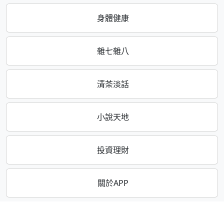
身體健康
雜七雜八
清茶淡話
小說天地
投資理財
關於APP