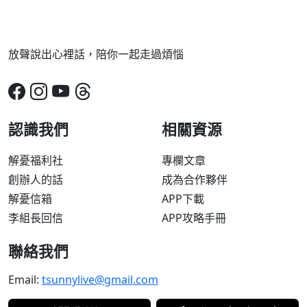
放聲說出心裡話，陪你一起走過煩惱
認識我們
相關資源
解憂福利社
專欄文章
創辦人的話
成為合作夥伴
解憂信箱
APP下載
李組長回信
APP攻略手冊
聯絡我們
Email:
tsunnylive@gmail.com