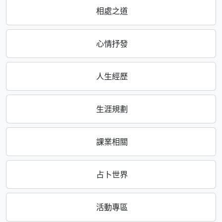
相處之道
心情抒發
人生經歷
生涯規劃
課業相關
占卜世界
活動專區