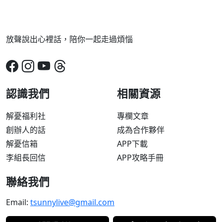
放聲說出心裡話，陪你一起走過煩惱
認識我們
相關資源
解憂福利社
專欄文章
創辦人的話
成為合作夥伴
解憂信箱
APP下載
李組長回信
APP攻略手冊
聯絡我們
Email:
tsunnylive@gmail.com