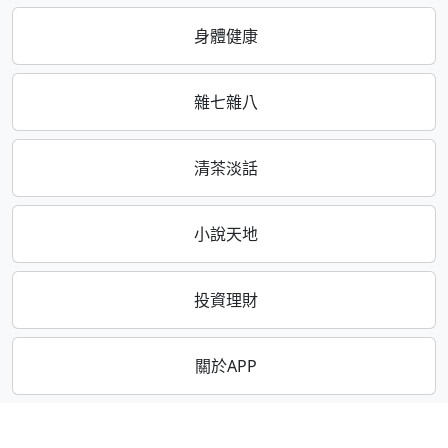
身體健康
雜七雜八
清茶淡話
小說天地
投資理財
關於APP