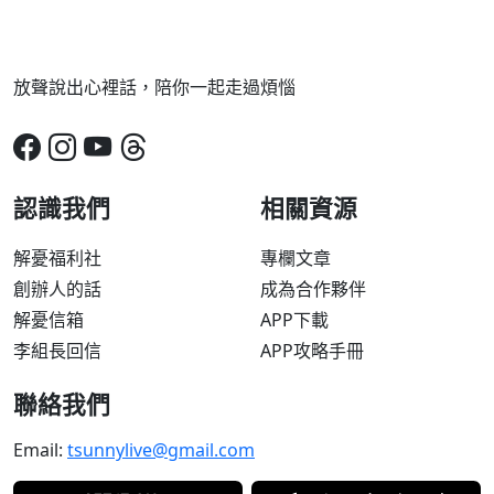
放聲說出心裡話，陪你一起走過煩惱
認識我們
相關資源
解憂福利社
專欄文章
創辦人的話
成為合作夥伴
解憂信箱
APP下載
李組長回信
APP攻略手冊
聯絡我們
Email:
tsunnylive@gmail.com