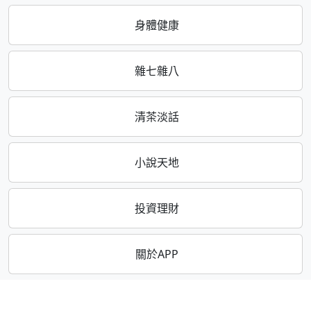
身體健康
雜七雜八
清茶淡話
小說天地
投資理財
關於APP