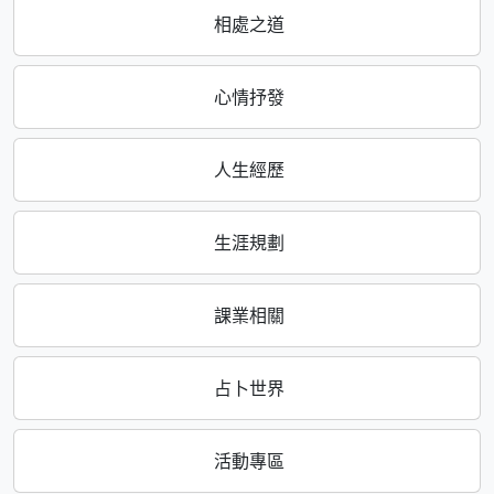
相處之道
心情抒發
人生經歷
生涯規劃
課業相關
占卜世界
活動專區