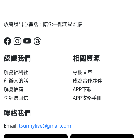
放聲說出心裡話，陪你一起走過煩惱
認識我們
相關資源
解憂福利社
專欄文章
創辦人的話
成為合作夥伴
解憂信箱
APP下載
李組長回信
APP攻略手冊
聯絡我們
Email:
tsunnylive@gmail.com