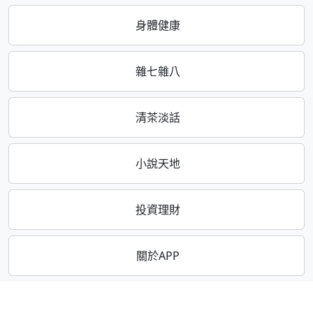
身體健康
雜七雜八
清茶淡話
小說天地
投資理財
關於APP