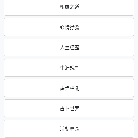
相處之道
心情抒發
人生經歷
生涯規劃
課業相關
占卜世界
活動專區