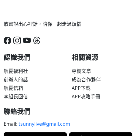
放聲說出心裡話，陪你一起走過煩惱
認識我們
相關資源
解憂福利社
專欄文章
創辦人的話
成為合作夥伴
解憂信箱
APP下載
李組長回信
APP攻略手冊
聯絡我們
Email:
tsunnylive@gmail.com