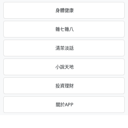
身體健康
雜七雜八
清茶淡話
小說天地
投資理財
關於APP