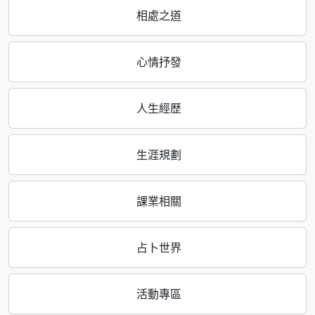
相處之道
心情抒發
人生經歷
生涯規劃
課業相關
占卜世界
活動專區