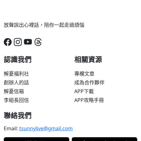
放聲說出心裡話，陪你一起走過煩惱
認識我們
相關資源
解憂福利社
專欄文章
創辦人的話
成為合作夥伴
解憂信箱
APP下載
李組長回信
APP攻略手冊
聯絡我們
Email:
tsunnylive@gmail.com