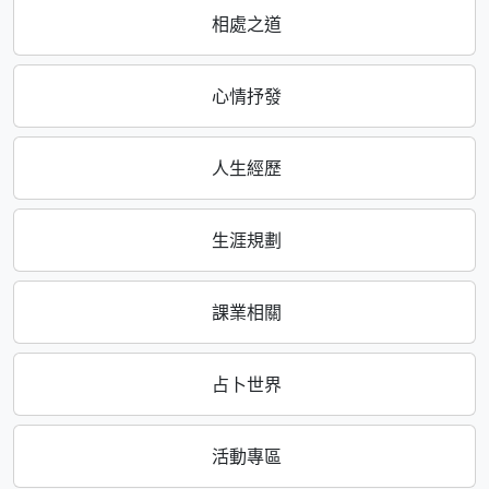
相處之道
心情抒發
人生經歷
生涯規劃
課業相關
占卜世界
活動專區