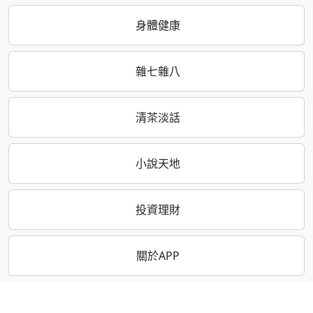
身體健康
雜七雜八
清茶淡話
小說天地
投資理財
關於APP