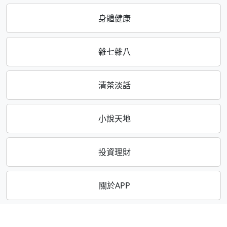
身體健康
雜七雜八
清茶淡話
小說天地
投資理財
關於APP