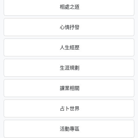
相處之道
心情抒發
人生經歷
生涯規劃
課業相關
占卜世界
活動專區