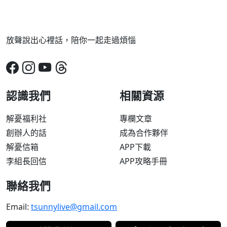
放聲說出心裡話，陪你一起走過煩惱
認識我們
相關資源
解憂福利社
專欄文章
創辦人的話
成為合作夥伴
解憂信箱
APP下載
李組長回信
APP攻略手冊
聯絡我們
Email:
tsunnylive@gmail.com