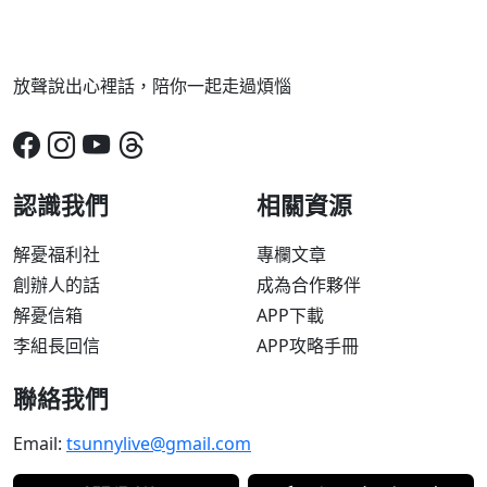
放聲說出心裡話，陪你一起走過煩惱
認識我們
相關資源
解憂福利社
專欄文章
創辦人的話
成為合作夥伴
解憂信箱
APP下載
李組長回信
APP攻略手冊
聯絡我們
Email:
tsunnylive@gmail.com