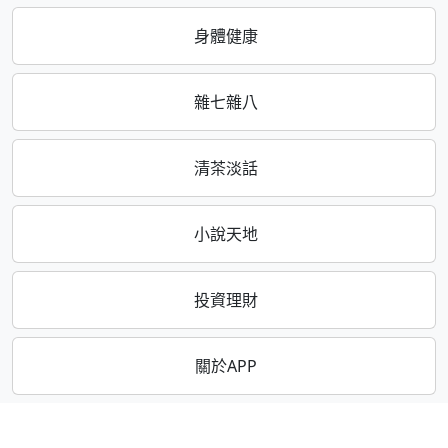
身體健康
雜七雜八
清茶淡話
小說天地
投資理財
關於APP