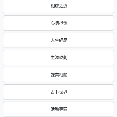
相處之道
心情抒發
人生經歷
生涯規劃
課業相關
占卜世界
活動專區