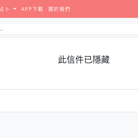
要占卜
APP下載
關於我們
此信件已隱藏