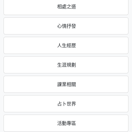
相處之道
心情抒發
人生經歷
生涯規劃
課業相關
占卜世界
活動專區