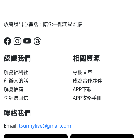
放聲說出心裡話，陪你一起走過煩惱
認識我們
相關資源
解憂福利社
專欄文章
創辦人的話
成為合作夥伴
解憂信箱
APP下載
李組長回信
APP攻略手冊
聯絡我們
Email:
tsunnylive@gmail.com