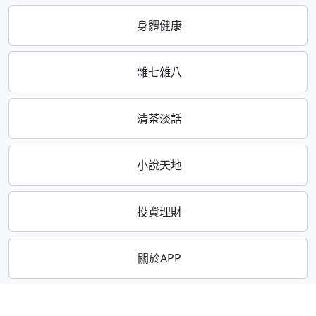
身體健康
雜七雜八
清茶淡話
小說天地
投資理財
關於APP