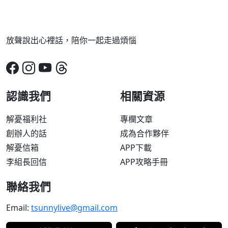
放聲說出心裡話，陪你一起走過煩惱
認識我們
相關資源
解憂福利社
專欄文章
創辦人的話
成為合作夥伴
解憂信箱
APP下載
李組長回信
APP攻略手冊
聯絡我們
Email:
tsunnylive@gmail.com