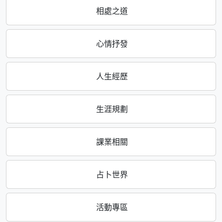
相處之道
心情抒發
人生經歷
生涯規劃
課業相關
占卜世界
活動專區