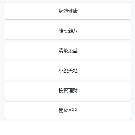
身體健康
雜七雜八
清茶淡話
小說天地
投資理財
關於APP