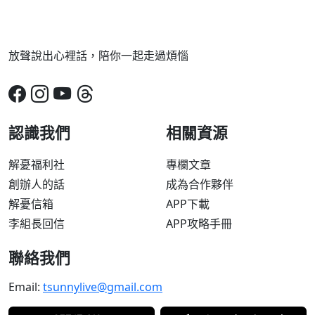
放聲說出心裡話，陪你一起走過煩惱
認識我們
相關資源
解憂福利社
專欄文章
創辦人的話
成為合作夥伴
解憂信箱
APP下載
李組長回信
APP攻略手冊
聯絡我們
Email:
tsunnylive@gmail.com