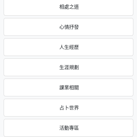
相處之道
心情抒發
人生經歷
生涯規劃
課業相關
占卜世界
活動專區