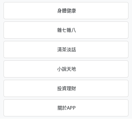
身體健康
雜七雜八
清茶淡話
小說天地
投資理財
關於APP