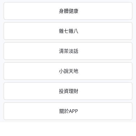
身體健康
雜七雜八
清茶淡話
小說天地
投資理財
關於APP