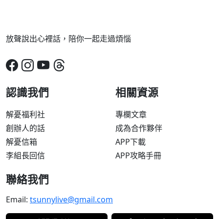
放聲說出心裡話，陪你一起走過煩惱
認識我們
相關資源
解憂福利社
專欄文章
創辦人的話
成為合作夥伴
解憂信箱
APP下載
李組長回信
APP攻略手冊
聯絡我們
Email:
tsunnylive@gmail.com