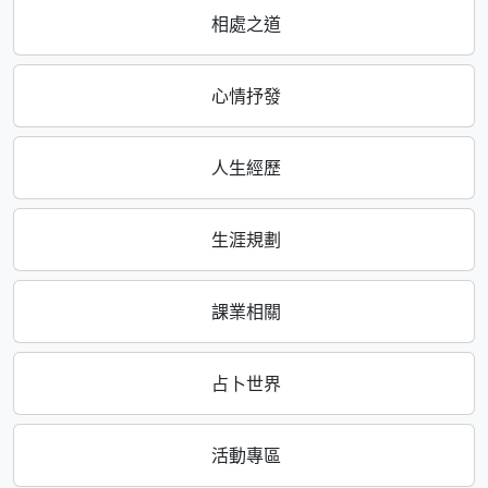
相處之道
心情抒發
人生經歷
生涯規劃
課業相關
占卜世界
活動專區